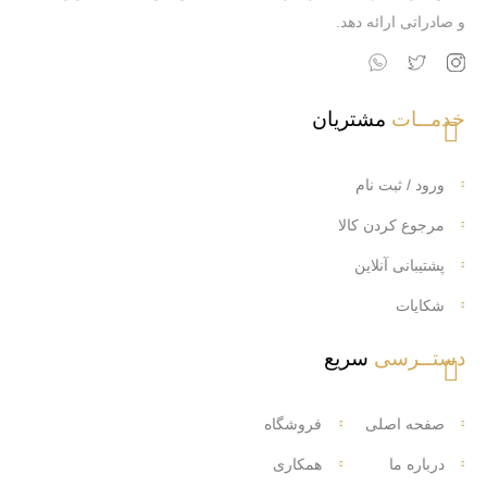
و صادراتی ارائه دهد.
خدمــات
مشتریان
ورود / ثبت نام
مرجوع کردن کالا
پشتیبانی آنلاین
شکایات
دستــرسی
سریع
صفحه اصلی
فروشگاه
درباره ما
همکاری