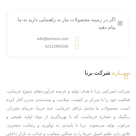
اگر در زمینه محصولات نیاز به راهنمایی دارید به ما
پیام دهید
info@bornaco.com
02122805206
دربــاره
شرکت برنا
شرکت امیرکبیر برنا با هدف تولید و عرضه فرآورده‌های متنوع خرمایی،
فعالیت خود را با تمرکز بر کیفیت، سلامت و بسته‌بندی مدرن آغاز کرده
است. محصولات ما شامل ترافل خرمایی، حبه خرما، خرمای مغزدار،
رنگینک و عصاره خرماست که با بهره‌گیری از مواد اولیه طبیعی و
مرغوب تولید می‌شوند. برنا با پایبندی به نوآوری و رضایت مشتری،
تلاش دارد طعم اصیل خرما را به شکلی متفاوت و جذاب به بازار داخلی