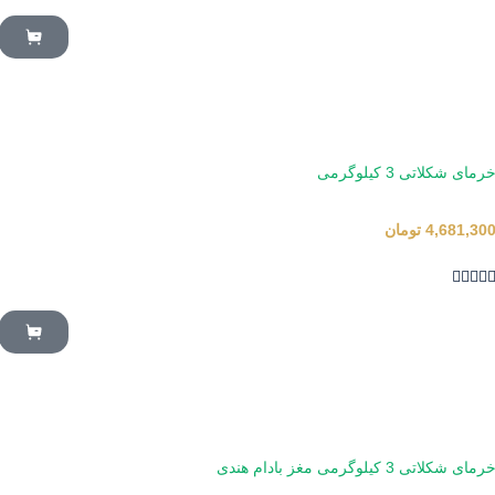
رمای شکلاتی 3 کیلوگرمی
4,681,30
تومان




رمای شکلاتی 3 کیلوگرمی مغز بادام هندی