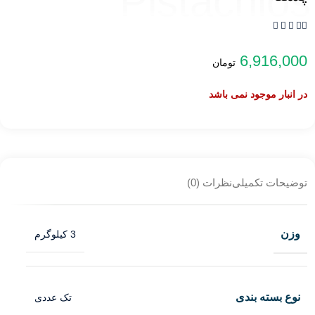
Pistachios





6,916,000
تومان
در انبار موجود نمی باشد
توضیحات تکمیلی
نظرات (0)
وزن
3 کیلوگرم
نوع بسته بندی
تک عددی