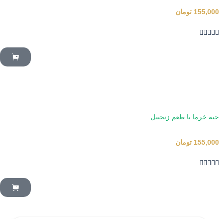
155,000
تومان





حبه خرما با طعم زنجبیل
155,000
تومان




