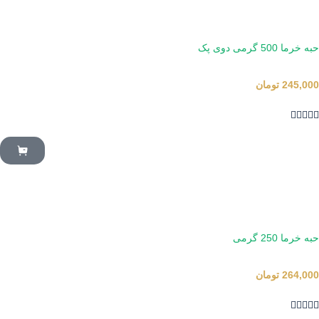
حبه خرما 500 گرمی دوی پک
245,000
تومان





حبه خرما 250 گرمی
264,000
تومان




