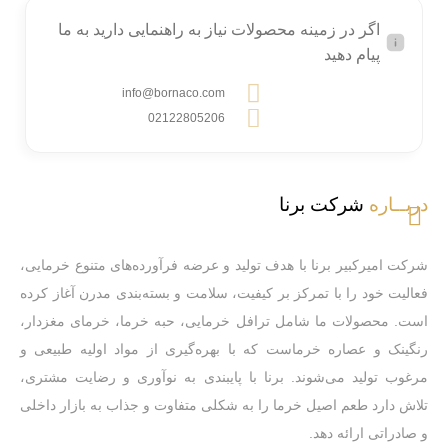
اگر در زمینه محصولات نیاز به راهنمایی دارید به ما
پیام دهید
info@bornaco.com
02122805206
دربــاره
شرکت برنا
شرکت امیرکبیر برنا با هدف تولید و عرضه فرآورده‌های متنوع خرمایی،
فعالیت خود را با تمرکز بر کیفیت، سلامت و بسته‌بندی مدرن آغاز کرده
است. محصولات ما شامل ترافل خرمایی، حبه خرما، خرمای مغزدار،
رنگینک و عصاره خرماست که با بهره‌گیری از مواد اولیه طبیعی و
مرغوب تولید می‌شوند. برنا با پایبندی به نوآوری و رضایت مشتری،
تلاش دارد طعم اصیل خرما را به شکلی متفاوت و جذاب به بازار داخلی
و صادراتی ارائه دهد.