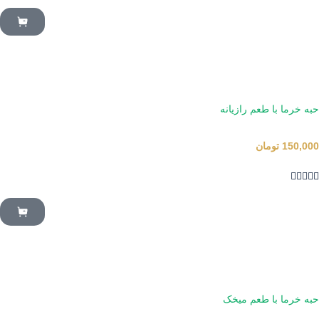
حبه خرما با طعم رازیانه
150,000
تومان





حبه خرما با طعم میخک