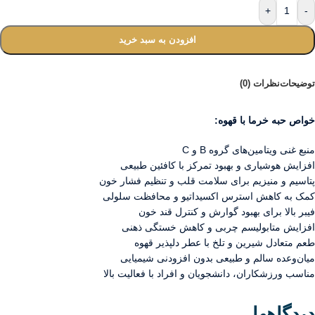
+
-
افزودن به سبد خرید
توضیحات
نظرات (0)
خواص حبه خرما با قهوه:
منبع غنی ویتامین‌های گروه B و C
افزایش هوشیاری و بهبود تمرکز با کافئین طبیعی
پتاسیم و منیزیم برای سلامت قلب و تنظیم فشار خون
کمک به کاهش استرس اکسیداتیو و محافظت سلولی
فیبر بالا برای بهبود گوارش و کنترل قند خون
افزایش متابولیسم چربی و کاهش خستگی ذهنی
طعم متعادل شیرین و تلخ با عطر دلپذیر قهوه
میان‌وعده سالم و طبیعی بدون افزودنی شیمیایی
مناسب ورزشکاران، دانشجویان و افراد با فعالیت بالا
دیدگاهها