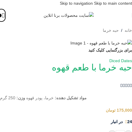
Skip to navigation
Skip to main content
خانه
/
حبه خرما
برای بزرگنمایی کلیک کنید
Diced Dates
حبه خرما با طعم قهوه





مواد تشکیل دهنده:
خرما، پودر قهوه
وزن:
250 گرم
175,000
تومان
24 در انبار