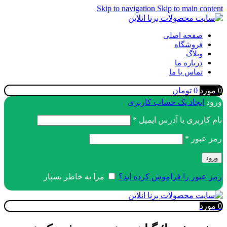
Skip to navigation
Skip to main content
صفحه اصلی
فروشگاه
وبلاگ
درباره ما
تماس با ما
0
مورد
0
تومان
ورود
ایجاد یک حساب کاربری
الزامی
نام کاربری یا آدرس ایمیل
*
الزامی
رمز عبور
*
ورود
رمز عبور را فراموش کرده اید؟
مرا به خاطر بسپار
0
مورد