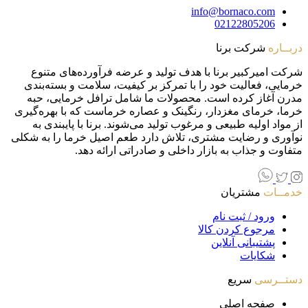
info@bornaco.com
02122805206
دربــاره
شرکت برنا
شرکت امیرکبیر برنا با هدف تولید و عرضه فرآورده‌های متنوع
خرمایی، فعالیت خود را با تمرکز بر کیفیت، سلامت و بسته‌بندی
مدرن آغاز کرده است. محصولات ما شامل ترافل خرمایی، حبه
خرما، خرمای مغزدار، رنگینک و عصاره خرماست که با بهره‌گیری
از مواد اولیه طبیعی و مرغوب تولید می‌شوند. برنا با پایبندی به
نوآوری و رضایت مشتری، تلاش دارد طعم اصیل خرما را به شکلی
متفاوت و جذاب به بازار داخلی و صادراتی ارائه دهد.
خدمــات
مشتریان
ورود / ثبت نام
مرجوع کردن کالا
پشتیبانی آنلاین
شکایات
دستــرسی
سریع
صفحه اصلی