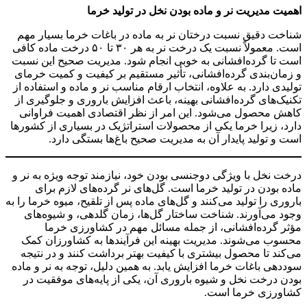
اهمیت مدیریت نر و ماده بودن نخل در تولید خرما
شناخت دقیق نسبت درختان نر به ماده در باغات خرما بسیار مهم
است. معمولاً نسبت یک درخت نر به هر ۳۰ تا ۵۰ درخت ماده کافی
است تا گرده‌افشانی به خوبی انجام شود. مدیریت صحیح این نسبت
و زمان‌بندی گرده‌افشانی، تأثیر مستقیم بر کیفیت و کمیت خرمای
تولیدی دارد. به علاوه، انتخاب ارقام مناسب نر و ماده و استفاده از
تکنیک‌های گرده‌افشانی بهینه، باعث افزایش باروری و جلوگیری از
کاهش محصول می‌شود. این امر از نظر اقتصادی اهمیت فراوانی
دارد، زیرا خرما یکی از محصولات استراتژیک در بسیاری از کشورها
است و تولید پایدار آن به مدیریت صحیح باغ‌ها بستگی دارد.
درخت نخل با ویژگی دوجنسی بودن خود، نیازمند توجه ویژه به نر و
ماده بودن در تولید خرما است. گل‌های نر گرده‌های لازم برای
باروری را تولید می‌کنند و گل‌های ماده پس از تلقیح، میوه خرما را به
وجود می‌آورند. شناخت ساختار گل‌ها، زمان گلدهی، و شیوه‌های
مؤثر گرده‌افشانی، از جمله مسائل مهم در کشاورزی خرما
محسوب می‌شوند. مدیریت بهینه این فرآیندها به کشاورزان کمک
می‌کند تا محصول بیشتری با کیفیت بهتر برداشت کنند و در نتیجه
سوددهی باغات خرما افزایش یابد. به همین دلیل، توجه به نر و ماده
بودن درخت نخل و شیوه باروری آن، یکی از پایه‌های موفقیت در
کشاورزی خرما است.