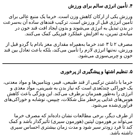
۴. تأمین انرژی سالم برای ورزش
ورزش یکی از ارکان کاهش وزن است. خرما یک منبع عالی برای
تأمین انرژی قبل از ورزش است. ترکیب قندهای ساده آن به‌سرعت
در بدن تبدیل به انرژی می‌شوند و بدون ایجاد افت قند خون در
میانه‌ی تمرین، به افزایش عملکرد فیزیکی کمک می‌کنند.
مصرف ۲ تا ۳ عدد خرما به‌همراه مقداری مغز بادام یا گردو قبل از
ورزش، نه‌تنها انرژی لازم را تأمین می‌کند، بلکه باعث تعادل بین قند
خون و چربی‌سوزی می‌شود.
۵. تنظیم اشتها و پیشگیری از پرخوری
خرما با داشتن ترکیبی از قند طبیعی، فیبر، ویتامین‌ها و مواد معدنی،
یک خوراکی چندبُعدی است که نیاز بدن به شیرینی، مواد مغذی و
انرژی را به‌طور همزمان برطرف می‌کند. این ویژگی باعث کاهش
هوس‌های غذایی پرخطر مثل شکلات، چیپس، نوشابه و خوراکی‌های
فرآوری‌شده می‌شود.
از طرف دیگر، برخی مطالعات نشان داده‌اند که مصرف خرما
می‌تواند بر هورمون لپتین (هورمون سیری) تأثیرگذار باشد و کمک
کند تا فرد زودتر سیر شود و مدت زمان بیشتری احساس سیری
داشته باشد.