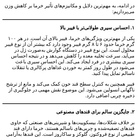
در ادامه، به مهم‌ترین دلایل و مکانیزم‌های تأثیر خرما بر کاهش وزن
می‌پردازیم:
۱. احساس سیری طولانی‌تر با فیبر بالا
یکی از مهم‌ترین ویژگی‌های خرما، فیبر بالای آن است. در هر ۱۰۰
گرم خرما حدود ۶ تا ۸ گرم فیبر وجود دارد که بیشتر آن از نوع فیبر
محلول است. این نوع فیبر در دستگاه گوارش به‌صورت ژل در
می‌آید، سرعت تخلیه معده را کاهش می‌دهد و در نتیجه احساس
سیری بیشتری در فرد ایجاد می‌کند. این احساس سیری باعث
می‌شود در طول روز کمتر به خوردن غذاهای پرکالری یا تنقلات
ناسالم تمایل پیدا کنید.
فیبر همچنین به کنترل سطح قند خون کمک می‌کند و مانع از ترشح
ناگهانی انسولین می‌شود. این موضوع نقش مهمی در جلوگیری از
ذخیره چربی اضافی دارد.
۲. جایگزین سالم برای قندهای مصنوعی
بر خلاف شکلات‌ها، بیسکوییت‌ها و شیرینی‌های صنعتی که حاوی
قندهای تصفیه‌شده و چربی‌های ناسالم هستند، خرما دارای قند
طبیعی از نوع فروکتوز، گلوکز و ساکاروز است. این قندها به‌آرامی