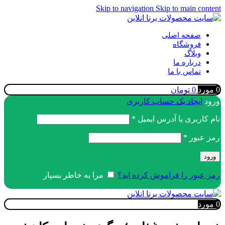
Skip to navigation
Skip to main content
صفحه اصلی
فروشگاه
وبلاگ
درباره ما
تماس با ما
0
مورد
0
تومان
ورود
ایجاد یک حساب کاربری
الزامی
نام کاربری یا آدرس ایمیل
*
الزامی
رمز عبور
*
ورود
رمز عبور را فراموش کرده اید؟
مرا به خاطر بسپار
0
مورد