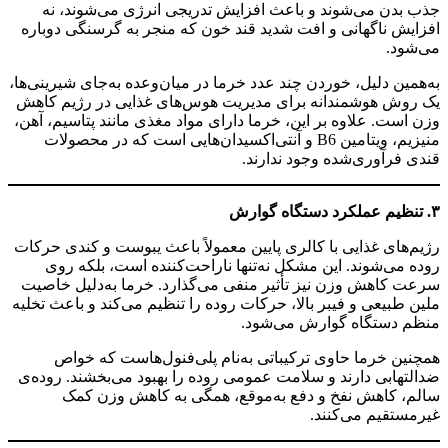
جذب بدن می‌شوند و باعث افزایش تدریجی انرژی می‌شوند، نه
افزایش ناگهانی و افت شدید قند خون که منجر به گرسنگی دوباره
می‌شود.
به‌همین دلیل، خوردن چند عدد خرما در میان‌وعده به‌جای شیرینی‌ها،
یک روش هوشمندانه برای مدیریت هوس‌های غذایی در رژیم کاهش
وزن است. علاوه بر این، خرما دارای مواد مغذی مانند پتاسیم، آهن،
منیزیم، ویتامین B6 و آنتی‌اکسیدان‌هایی است که در محصولات
قندی فرآوری‌شده وجود ندارند.
۳. تنظیم عملکرد دستگاه گوارش
رژیم‌های غذایی با کالری پایین معمولاً باعث یبوست و کندی حرکات
روده می‌شوند. این مشکل نه‌تنها ناراحت‌کننده است، بلکه روی
سرعت کاهش وزن نیز تأثیر منفی می‌گذارد. خرما به‌دلیل خاصیت
ملین طبیعی و فیبر بالا، حرکات روده را تنظیم می‌کند و باعث تخلیه
منظم دستگاه گوارش می‌شود.
همچنین خرما حاوی ترکیباتی به‌نام پلی‌فنول‌هاست که خواص
ضدالتهابی دارند و سلامت عمومی روده را بهبود می‌بخشند. روده‌ی
سالم، کاهش نفخ و دفع به‌موقع، همگی به کاهش وزن کمک
غیرمستقیم می‌کنند.