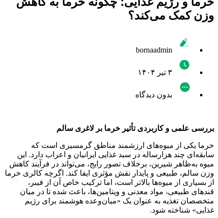
خرما و رژیم غذایی؛ چگونه خرما به کاهش
وزن کمک می‌کند؟
bornaadmin
۳ تیر ۱۴۰۴
بدون دیدگاه
بررسی علمی و کاربردی تأثیر خرما بر لاغری سالم
خرما یکی از میوه‌های ارزشمند مناطق گرمسیری است که
سابقه‌ای چند هزارساله در سبد غذایی ایرانیان و اعراب دارد. این
میوه به‌ظاهر شیرین، برخلاف تصور رایج، می‌تواند در فرآیند کاهش
وزن سالم، طبیعی و پایدار نقش مؤثری ایفا کند. اگرچه کالری خرما
از بسیاری از میوه‌ها بالاتر است، اما ترکیب خاص آن از فیبر،
قندهای طبیعی، مواد معدنی و ویتامین‌ها، باعث شده تا در میان
متخصصان تغذیه به عنوان یک «میان‌وعده هوشمند برای رژیم
غذایی» شناخته شود.